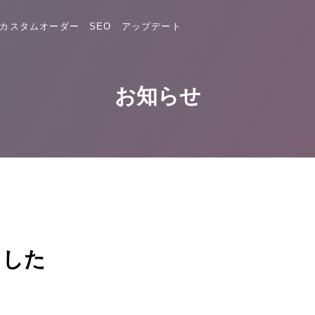
カスタムオーダー
SEO
アップデート
お知らせ
ました