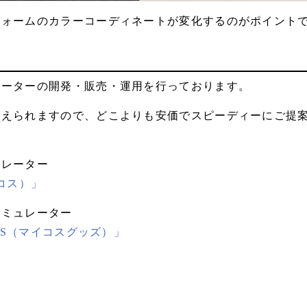
フォームのカラーコーディネートが変化するのがポイント
レーターの開発・販売・運用を行っております。
抑えられますので、どこよりも安価でスピーディーにご提
ュレーター
コス）」
シミュレーター
DS（マイコスグッズ）」