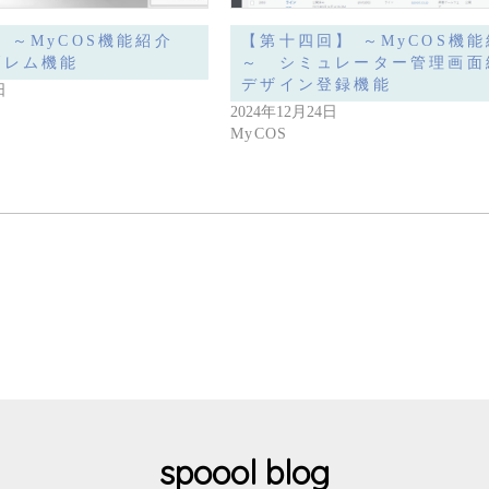
 ～MyCOS機能紹介
【第十四回】 ～MyCOS機
ブレム機能
～ シミュレーター管理画
デザイン登録機能
日
2024年12月24日
MyCOS
spoool blog