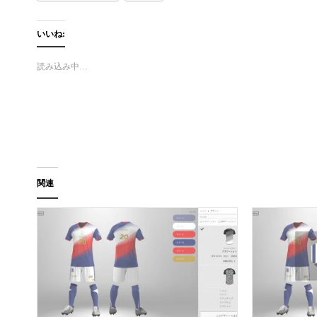
いいね:
読み込み中…
関連