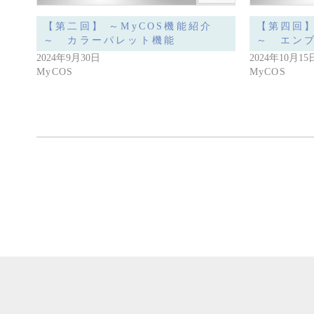
【第二回】 ～MyCOS機能紹介
【第四回】
～ カラーパレット機能
～ エン
2024年9月30日
2024年10月15
MyCOS
MyCOS