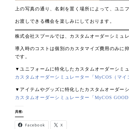
上の写真の通り、名刺を置く場所によって、ユニ
お渡しできる機会を楽しみにしております。
株式会社スプールでは、カスタムオーダーシミュ
導入時のコストは個別のカスタマイズ費用のみに
です。
▼ユニフォームに特化したカスタムオーダーシミ
カスタムオーダーシミュレーター「MyCOS（マイ
▼アイテムやグッズに特化したカスタムオーダー
カスタムオーダーシミュレーター「MyCOS GOO
共有:
Facebook
X