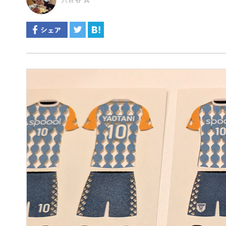
八百谷 真