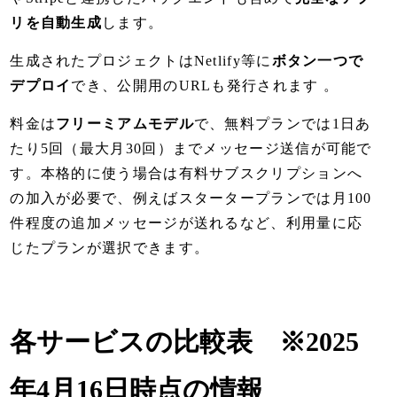
リを自動生成
します。
生成されたプロジェクトはNetlify等に
ボタン一つで
デプロイ
でき、公開用のURLも発行されます 。
料金は
フリーミアムモデル
で、無料プランでは1日あ
たり5回（最大月30回）までメッセージ送信が可能で
す。本格的に使う場合は有料サブスクリプションへ
の加入が必要で、例えばスタータープランでは月100
件程度の追加メッセージが送れるなど、利用量に応
じたプランが選択できます。
各サービスの比較表
※2025
年4月16日時点の情報