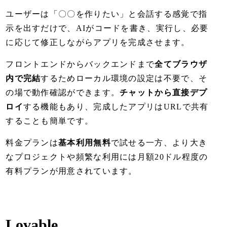
ユーザーは「〇〇を作りたい」と会話する感覚で指
示を出すだけで、AIがコードを書き、実行し、必要
に応じて修正しながらアプリを完成させます。
フロントエンドからバックエンドまで
全てブラウザ
内で完結
するためローカル環境の設定は不要で、そ
の場で動作確認ができます。
チャットから直接デプ
ロイ
する機能もあり、完成したアプリはURLで共有
することも簡単です。
料金プランは
基本利用無料
で試せる一方、より大き
なプロジェクトや頻繁な利用には月額20ドル程度の
有料プランが用意されています。
Lovable