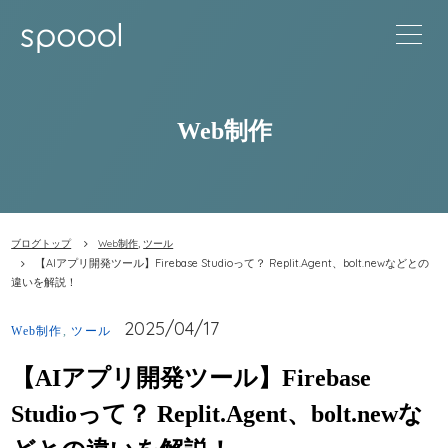
Web制作
,
ブログトップ
Web制作
ツール
【AIアプリ開発ツール】Firebase Studioって？ Replit.Agent、bolt.newなどとの
違いを解説！
2025/04/17
Web制作
,
ツール
【AIアプリ開発ツール】Firebase
Studioって？ Replit.Agent、bolt.newな