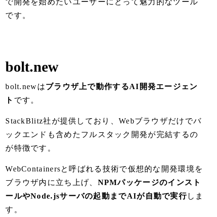
で開発を始めたいユーザーにとって魅力的なツール
です。
bolt.new
bolt.newは
ブラウザ上で動作するAI開発エージェン
ト
です。
StackBlitz社が提供しており、Webブラウザだけでバ
ックエンドも含めたフルスタック開発が完結するの
が特徴です。
WebContainersと呼ばれる技術で仮想的な開発環境を
ブラウザ内に立ち上げ、
NPMパッケージのインスト
ールやNode.jsサーバの起動までAIが自動で実行
しま
す。