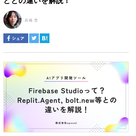
どとの違いを解説！
高橋 雪