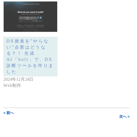
DX推進を”やらな
い”企業はどうな
る？！ 生成
AI「bolt」で、DX
診断ツールを作りま
した
2024年12月24日
Web制作
前へ
次へ